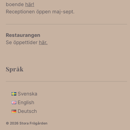
boende
här!
Receptionen öppen maj-sept.
Restaurangen
Se öppettider
här.
Språk
Svenska
English
Deutsch
© 2026
Stora Frögården