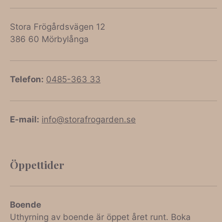
Stora Frögårdsvägen 12
386 60 Mörbylånga
Telefon:
0485-363 33
E-mail:
info@storafrogarden.se
Öppettider
Boende
Uthyrning av boende är öppet året runt. Boka