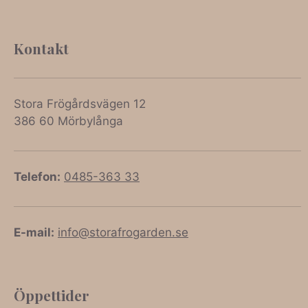
Kontakt
Stora Frögårdsvägen 12
386 60 Mörbylånga
Telefon:
0485-363 33
E-mail:
info@storafrogarden.se
Öppettider