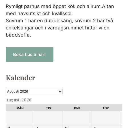
Rymligt parhus med öppet kök och allrum.Altan
med havsutsikt och kvällssol.
Sovrum 1 har en dubbelsäng, sovrum 2 har två
enkelsängar och i vardagsrummet hittar vi en
bäddsoffa.
Boka hus 5 här!
Kalender
Augusti 2026
MÅN
TIS
ONS
TOR