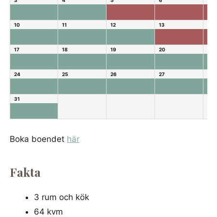
3
4
5
6
7
10
11
12
13
14
17
18
19
20
21
24
25
26
27
28
31
Boka boendet
här
Fakta
3 rum och kök
64 kvm