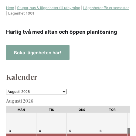
Hem
|
Stugor, hus & lägenheter till uthyrning
|
Lägenheter för er semester
|
Lägenhet 1001
Härlig två med altan och öppen planlösning
Boka lägenheten här!
Kalender
Augusti 2026
MÅN
TIS
ONS
TOR
3
4
5
6
7