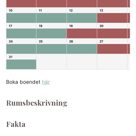
10
11
12
13
14
17
18
19
20
21
24
25
26
27
28
31
Boka boendet
här
Rumsbeskrivning
Fakta