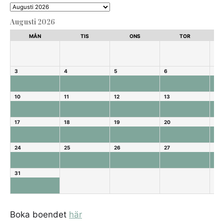
Augusti 2026
MÅN
TIS
ONS
TOR
3
4
5
6
7
10
11
12
13
14
17
18
19
20
21
24
25
26
27
28
31
Boka boendet
här