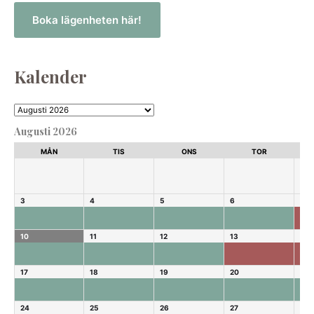
Boka lägenheten här!
Kalender
Augusti 2026
MÅN
TIS
ONS
TOR
3
4
5
6
7
10
11
12
13
14
17
18
19
20
21
24
25
26
27
28