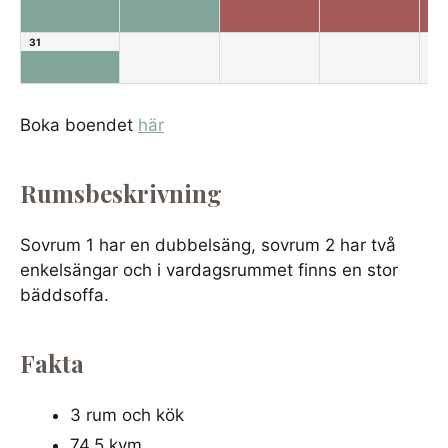
31
Boka boendet
här
Rumsbeskrivning
Sovrum 1 har en dubbelsäng, sovrum 2 har två
enkelsängar och i vardagsrummet finns en stor
bäddsoffa.
Fakta
3 rum och kök
74,5 kvm