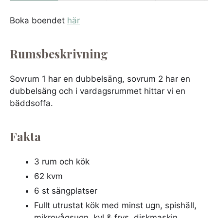
Boka boendet
här
Rumsbeskrivning
Sovrum 1 har en dubbelsäng, sovrum 2 har en
dubbelsäng och i vardagsrummet hittar vi en
bäddsoffa.
Fakta
3 rum och kök
62 kvm
6 st sängplatser
Fullt utrustat kök med minst ugn, spishäll,
mikrovågsugn, kyl & frys, diskmaskin,